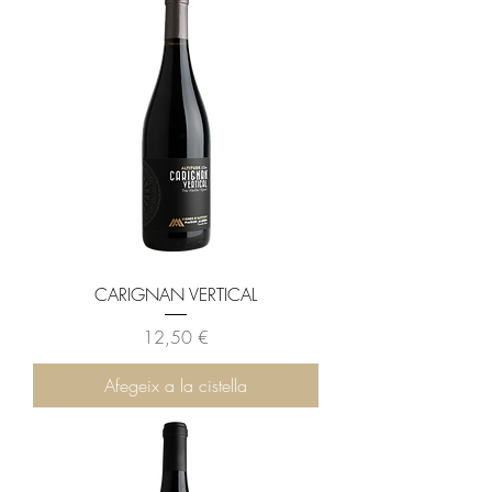
CARIGNAN VERTICAL
Preu
12,50 €
Afegeix a la cistella