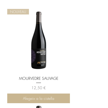
NOUVEAU
MOURVEDRE SAUVAGE
Preu
12,50 €
Afegeix a la cistella