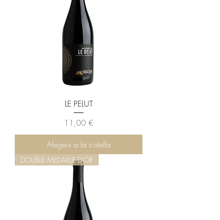
LE PELUT
Preu
11,00 €
Afegeix a la cistella
DOUBLE MEDAILLE D'OR