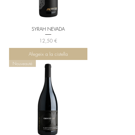
SYRAH NEVADA
Preu
12,50 €
Afegeix a la cistella
Nouveauté