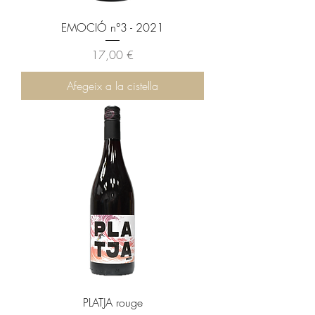
EMOCIÓ n°3 - 2021
Preu
17,00 €
Afegeix a la cistella
PLATJA rouge