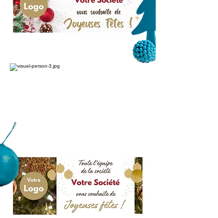
MODÈLE 2
MODÈLE 3