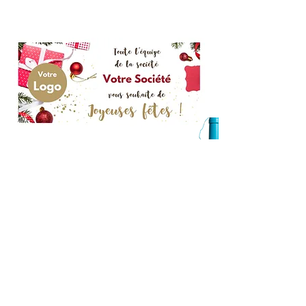
MODÈLE 4
MODÈLE 5
1 Rue des Faisans