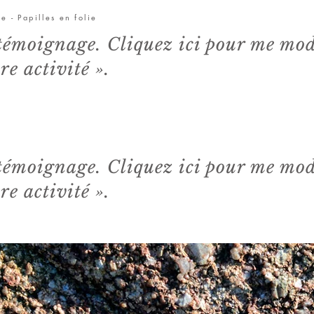
 - Papilles en folie
 témoignage. Cliquez ici pour me mod
re activité ».
 témoignage. Cliquez ici pour me mod
re activité ».