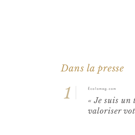
Dans la presse
1
Écolomag.com
« Je suis un
valoriser vot