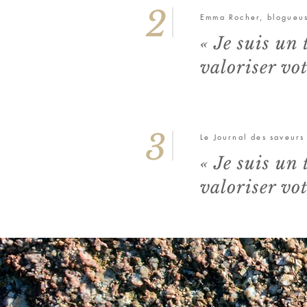
2
Emma Rocher, blogueuse
« Je suis un
valoriser vot
3
Le Journal des saveurs
« Je suis un
valoriser vot