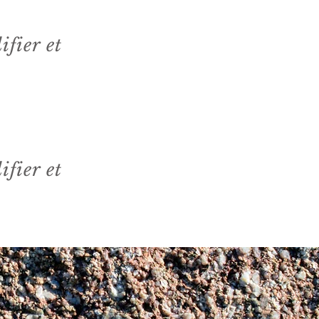
ifier et
ifier et