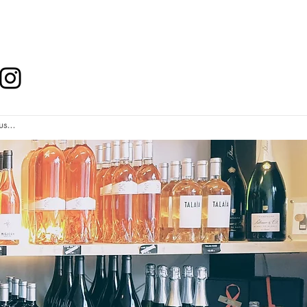
us...