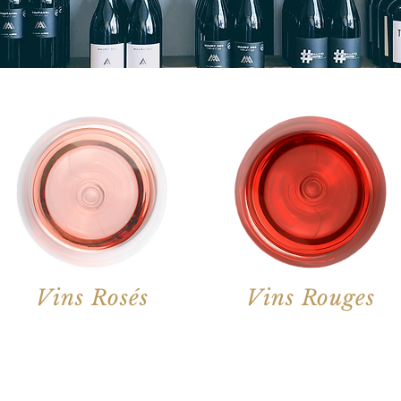
Vins Rosés
Vins Rouges