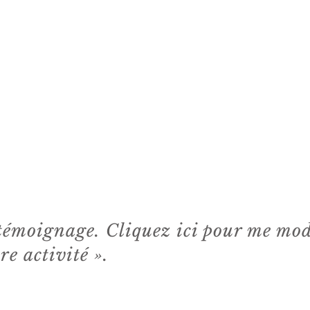
 témoignage. Cliquez ici pour me mod
re activité ».